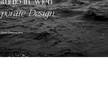
tudio in Wien 
porate Design.
 klare Geschichte.