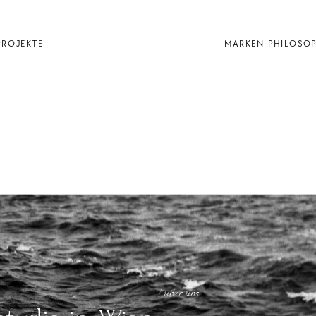
PROJEKTE
MARKEN-PHILOSOP
| über uns